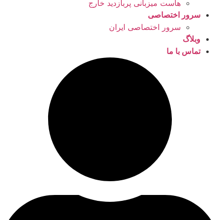
هاست میزبانی پربازدید خارج
سرور اختصاصی
سرور اختصاصی ایران
وبلاگ
تماس با ما