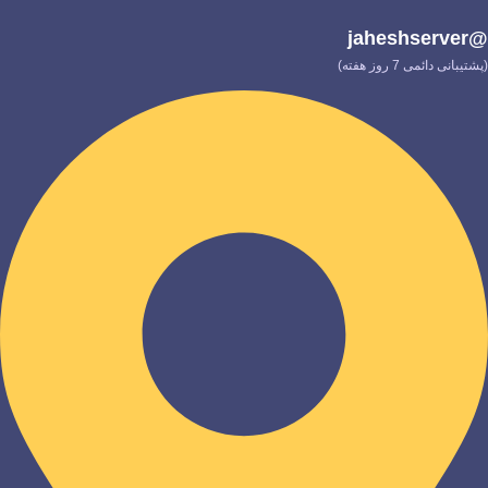
@jaheshserver
(پشتیبانی دائمی 7 روز هفته)