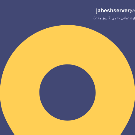
@jaheshserver
(پشتیبانی دائمی 7 روز هفته)