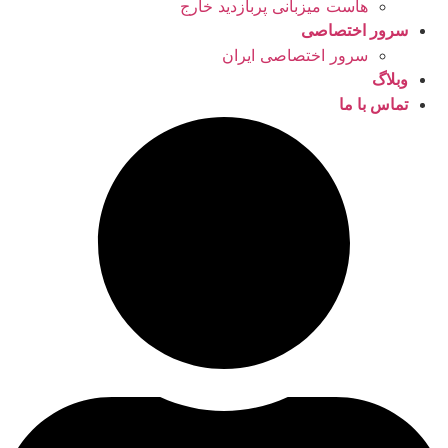
هاست میزبانی پربازدید خارج
سرور اختصاصی
سرور اختصاصی ایران
وبلاگ
تماس با ما