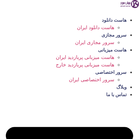
رش
ه
حتوا
هاست دانلود
هاست دانلود ایران
سرور مجازی
سرور مجازی ایران
هاست میزبانی
هاست میزبانی پربازدید ایران
هاست میزبانی پربازدید خارج
سرور اختصاصی
سرور اختصاصی ایران
وبلاگ
تماس با ما