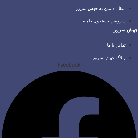
انتقال دامین به جهش سرور
سرویس جستجوی دامنه
جهش سرور
تماس با ما
وبلاگ جهش سرور
Facebook