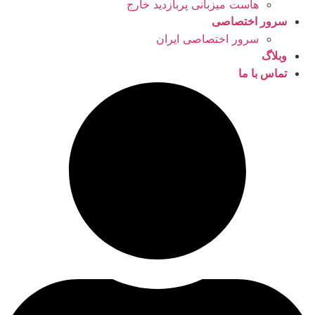
هاست میزبانی پربازدید خارج
سرور اختصاصی
سرور اختصاصی ایران
وبلاگ
تماس با ما