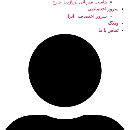
هاست میزبانی پربازدید خارج
سرور اختصاصی
سرور اختصاصی ایران
وبلاگ
تماس با ما