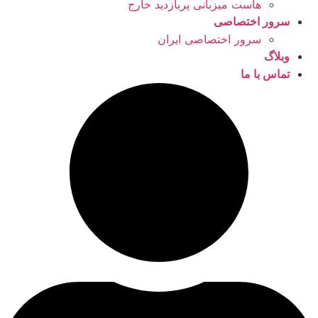
هاست میزبانی پربازدید خارج
سرور اختصاصی
سرور اختصاصی ایران
وبلاگ
تماس با ما