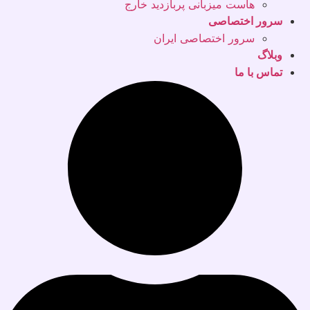
هاست میزبانی پربازدید خارج
سرور اختصاصی
سرور اختصاصی ایران
وبلاگ
تماس با ما