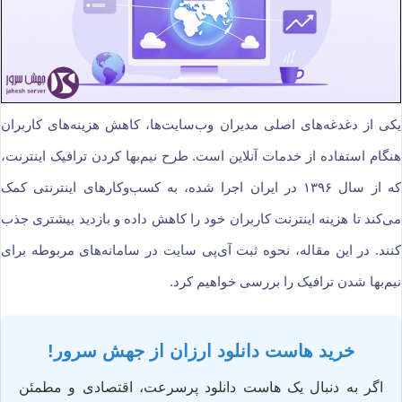
یکی از دغدغه‌های اصلی مدیران وب‌سایت‌ها، کاهش هزینه‌های کاربران
هنگام استفاده از خدمات آنلاین است. طرح نیم‌بها کردن ترافیک اینترنت،
که از سال ۱۳۹۶ در ایران اجرا شده، به کسب‌وکارهای اینترنتی کمک
می‌کند تا هزینه اینترنت کاربران خود را کاهش داده و بازدید بیشتری جذب
کنند. در این مقاله، نحوه ثبت آی‌پی سایت در سامانه‌های مربوطه برای
نیم‌بها شدن ترافیک را بررسی خواهیم کرد.
خرید هاست دانلود ارزان از جهش سرور!
اگر به دنبال یک هاست دانلود پرسرعت، اقتصادی و مطمئن