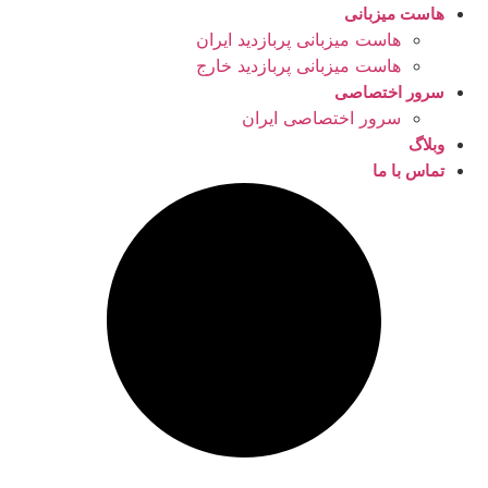
هاست میزبانی
هاست میزبانی پربازدید ایران
هاست میزبانی پربازدید خارج
سرور اختصاصی
سرور اختصاصی ایران
وبلاگ
تماس با ما