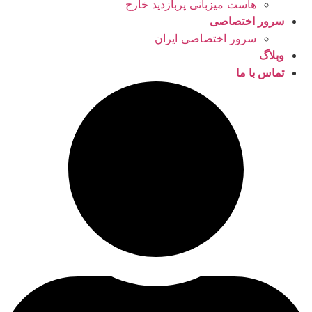
هاست میزبانی پربازدید خارج
سرور اختصاصی
سرور اختصاصی ایران
وبلاگ
تماس با ما