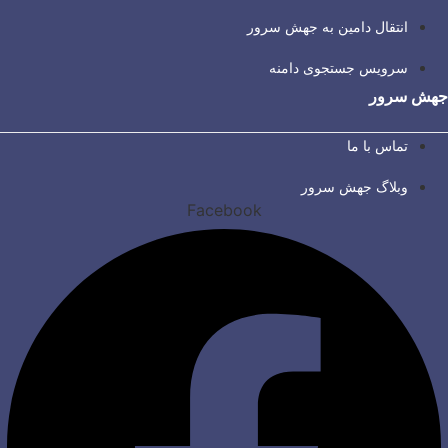
انتقال دامین به جهش سرور
سرویس جستجوی دامنه
جهش سرور
تماس با ما
وبلاگ جهش سرور
Facebook