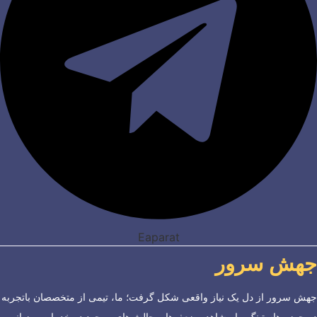
Eaparat
جهش سرور
جهش سرور از دل یک نیاز واقعی شکل گرفت؛ ما، تیمی از متخصصان باتجربه
در حوزه هاستینگ، با مشاهده ضعف‌ها و چالش‌های موجود در خدمات میزبانی