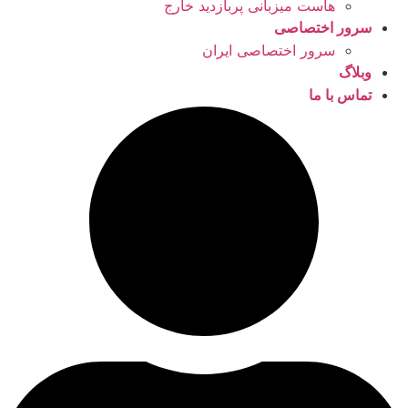
هاست میزبانی پربازدید خارج
سرور اختصاصی
سرور اختصاصی ایران
وبلاگ
تماس با ما