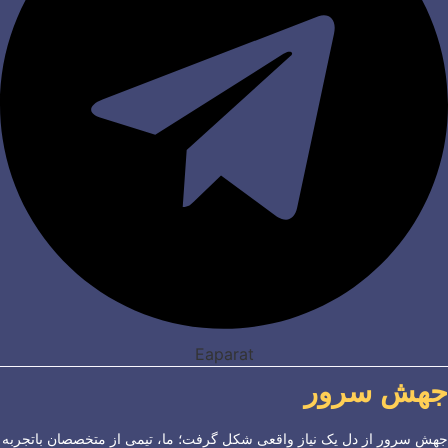
Eaparat
جهش سرور
جهش سرور از دل یک نیاز واقعی شکل گرفت؛ ما، تیمی از متخصصان باتجربه