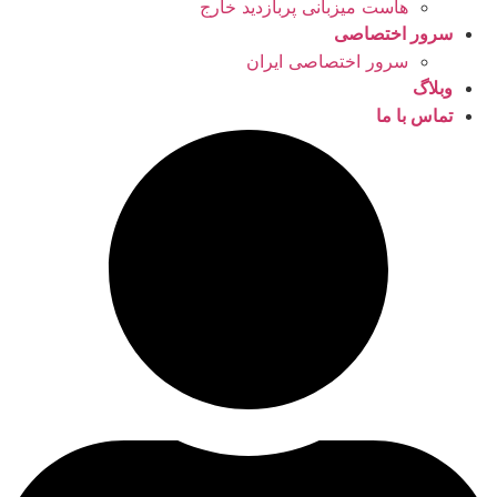
هاست میزبانی پربازدید خارج
سرور اختصاصی
سرور اختصاصی ایران
وبلاگ
تماس با ما