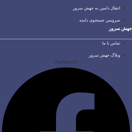
انتقال دامین به جهش سرور
سرویس جستجوی دامنه
جهش سرور
تماس با ما
وبلاگ جهش سرور
Facebook