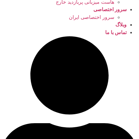
هاست میزبانی پربازدید خارج
سرور اختصاصی
سرور اختصاصی ایران
وبلاگ
تماس با ما