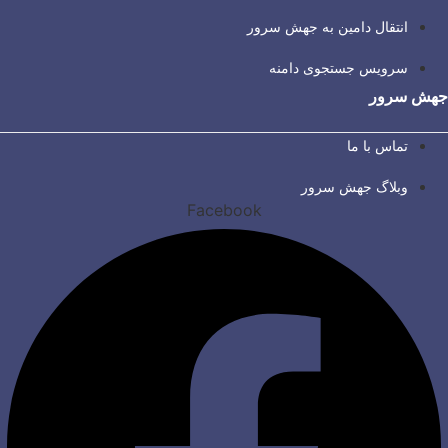
انتقال دامین به جهش سرور
سرویس جستجوی دامنه
جهش سرور
تماس با ما
وبلاگ جهش سرور
Facebook