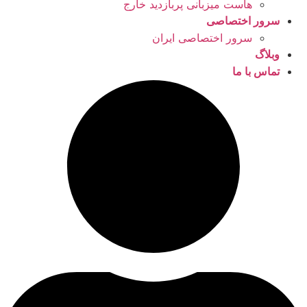
هاست میزبانی پربازدید خارج
سرور اختصاصی
سرور اختصاصی ایران
وبلاگ
تماس با ما