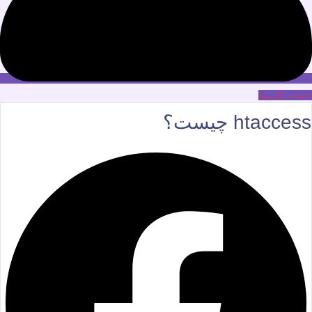
حساب کاربری
htaccess چیست؟