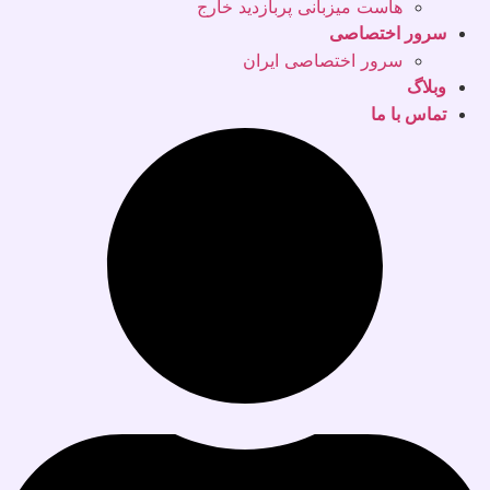
هاست میزبانی پربازدید خارج
سرور اختصاصی
سرور اختصاصی ایران
وبلاگ
تماس با ما