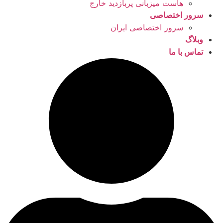
هاست میزبانی پربازدید خارج
سرور اختصاصی
سرور اختصاصی ایران
وبلاگ
تماس با ما