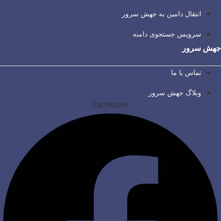
انتقال دامین به جهش سرور
سرویس جستجوی دامنه
جهش سرور
تماس با ما
وبلاگ جهش سرور
Facebook