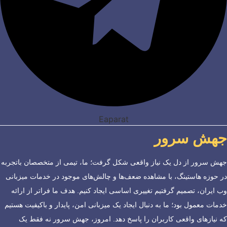
Eaparat
جهش سرور
جهش سرور از دل یک نیاز واقعی شکل گرفت؛ ما، تیمی از متخصصان باتجربه
در حوزه هاستینگ، با مشاهده ضعف‌ها و چالش‌های موجود در خدمات میزبانی
وب ایران، تصمیم گرفتیم تغییری اساسی ایجاد کنیم. هدف ما فراتر از ارائه
خدمات معمول بود؛ ما به دنبال ایجاد یک میزبانی امن، پایدار و باکیفیت هستیم
که نیازهای واقعی کاربران را پاسخ دهد. امروز، جهش سرور نه فقط یک