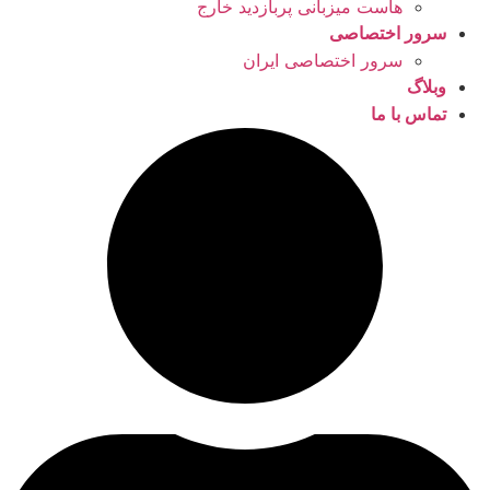
هاست میزبانی پربازدید خارج
سرور اختصاصی
سرور اختصاصی ایران
وبلاگ
تماس با ما