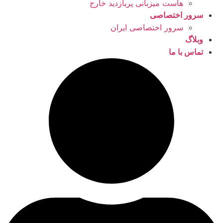
هاست میزبانی پربازدید خارج
سرور اختصاصی
سرور اختصاصی ایران
وبلاگ
تماس با ما