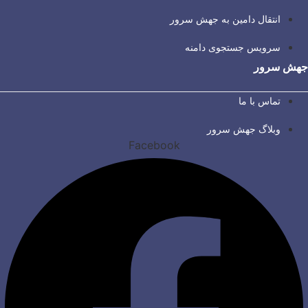
انتقال دامین به جهش سرور
سرویس جستجوی دامنه
جهش سرور
تماس با ما
وبلاگ جهش سرور
Facebook