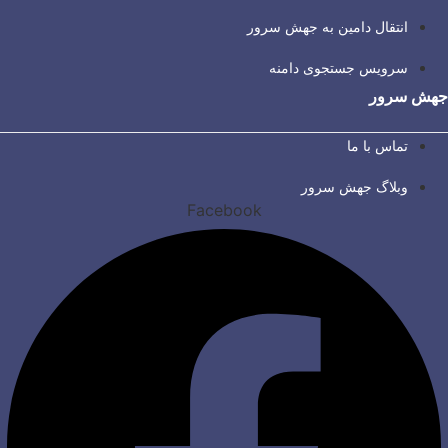
انتقال دامین به جهش سرور
سرویس جستجوی دامنه
جهش سرور
تماس با ما
وبلاگ جهش سرور
Facebook