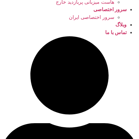
هاست میزبانی پربازدید خارج
سرور اختصاصی
سرور اختصاصی ایران
وبلاگ
تماس با ما