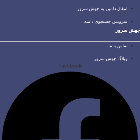
انتقال دامین به جهش سرور
سرویس جستجوی دامنه
جهش سرور
تماس با ما
وبلاگ جهش سرور
Facebook