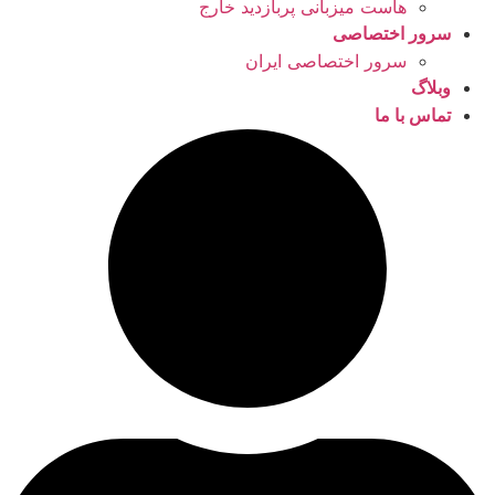
هاست میزبانی پربازدید خارج
سرور اختصاصی
سرور اختصاصی ایران
وبلاگ
تماس با ما