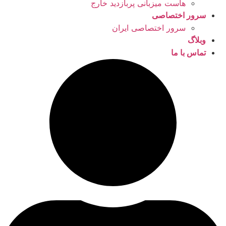
هاست میزبانی پربازدید خارج
سرور اختصاصی
سرور اختصاصی ایران
وبلاگ
تماس با ما