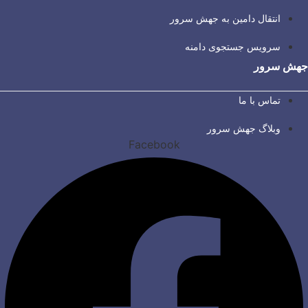
انتقال دامین به جهش سرور
سرویس جستجوی دامنه
جهش سرور
تماس با ما
وبلاگ جهش سرور
Facebook