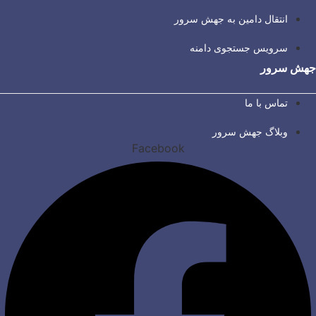
انتقال دامین به جهش سرور
سرویس جستجوی دامنه
جهش سرور
تماس با ما
وبلاگ جهش سرور
Facebook