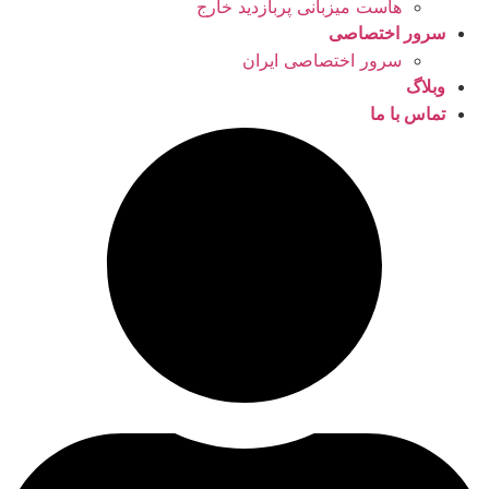
هاست میزبانی پربازدید خارج
سرور اختصاصی
سرور اختصاصی ایران
وبلاگ
تماس با ما