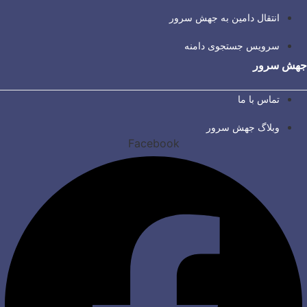
انتقال دامین به جهش سرور
سرویس جستجوی دامنه
جهش سرور
تماس با ما
وبلاگ جهش سرور
Facebook