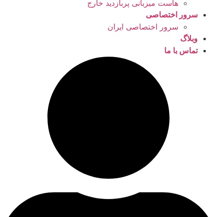
هاست میزبانی پربازدید خارج
سرور اختصاصی
سرور اختصاصی ایران
وبلاگ
تماس با ما