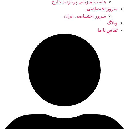
هاست میزبانی پربازدید خارج
سرور اختصاصی
سرور اختصاصی ایران
وبلاگ
تماس با ما