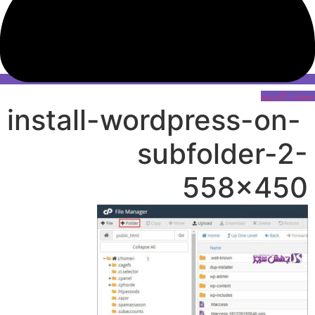
حساب کاربری
install-wordpress-on-
subfolder-2-
558×450