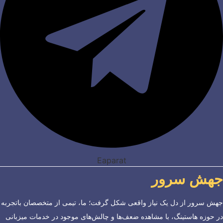
Eaparat
جهش سرور
جهش سرور از دل یک نیاز واقعی شکل گرفت؛ ما، تیمی از متخصصان باتجربه
در حوزه هاستینگ، با مشاهده ضعف‌ها و چالش‌های موجود در خدمات میزبانی