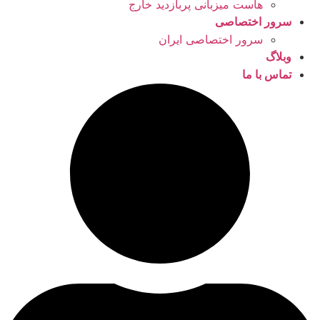
هاست میزبانی پربازدید خارج
سرور اختصاصی
سرور اختصاصی ایران
وبلاگ
تماس با ما