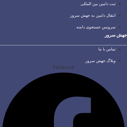
ثبت دامین بین المللی
انتقال دامین به جهش سرور
سرویس جستجوی دامنه
جهش سرور
تماس با ما
وبلاگ جهش سرور
Facebook