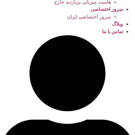
هاست میزبانی پربازدید خارج
سرور اختصاصی
سرور اختصاصی ایران
وبلاگ
تماس با ما