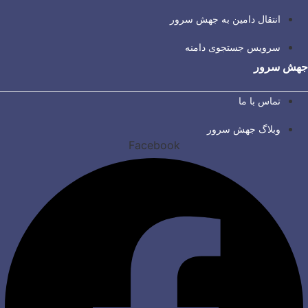
انتقال دامین به جهش سرور
سرویس جستجوی دامنه
جهش سرور
تماس با ما
وبلاگ جهش سرور
Facebook