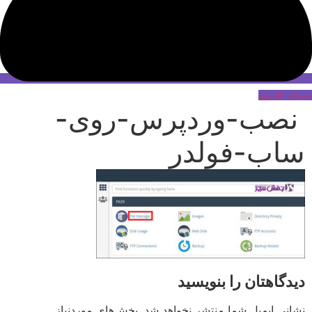
حساب کاربری
نصب-وردپرس-روی-
ساب-فولدر
دیدگاهتان را بنویسید
نشانی ایمیل شما منتشر نخواهد شد.
بخش‌های موردنیاز