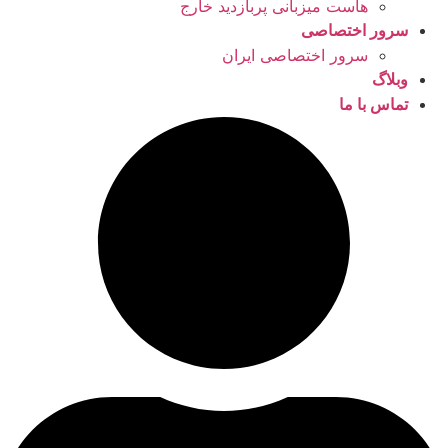
هاست میزبانی پربازدید خارج
سرور اختصاصی
سرور اختصاصی ایران
وبلاگ
تماس با ما