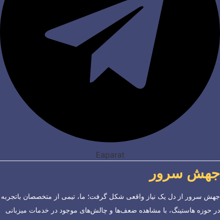
Eaparat
جهش سرور
جهش سرور از دل یک نیاز واقعی شکل گرفت؛ ما، تیمی از متخصصان باتجربه
در حوزه هاستینگ، با مشاهده ضعف‌ها و چالش‌های موجود در خدمات میزبانی