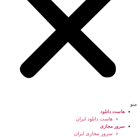
منو
هاست دانلود
هاست دانلود ایران
سرور مجازی
سرور مجازی ایران