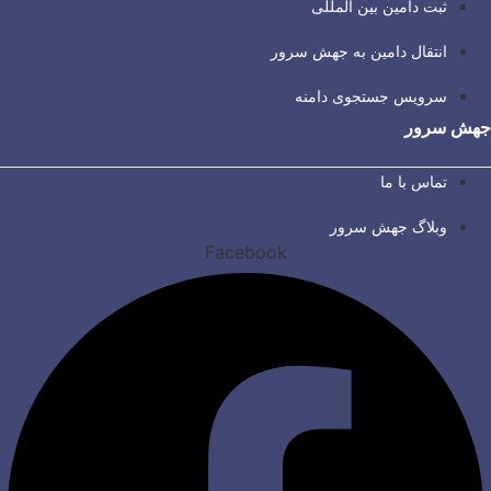
ثبت دامین بین المللی
انتقال دامین به جهش سرور
سرویس جستجوی دامنه
جهش سرور
تماس با ما
وبلاگ جهش سرور
Facebook