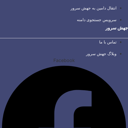
انتقال دامین به جهش سرور
سرویس جستجوی دامنه
جهش سرور
تماس با ما
وبلاگ جهش سرور
Facebook