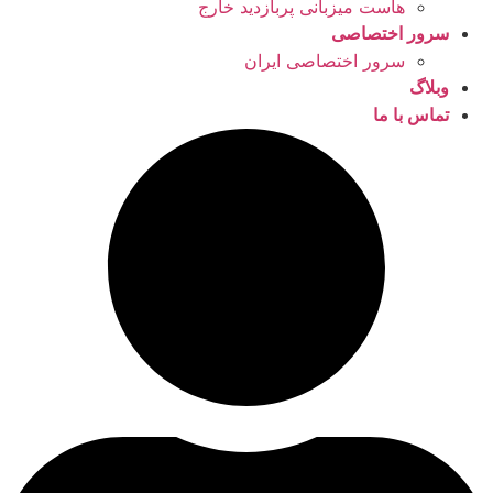
هاست میزبانی پربازدید خارج
سرور اختصاصی
سرور اختصاصی ایران
وبلاگ
تماس با ما