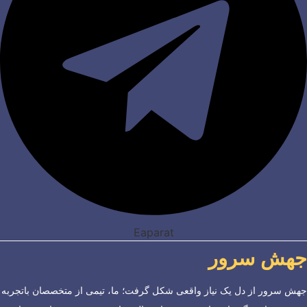
Eaparat
جهش سرور
جهش سرور از دل یک نیاز واقعی شکل گرفت؛ ما، تیمی از متخصصان باتجربه