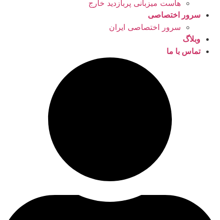
هاست میزبانی پربازدید خارج
سرور اختصاصی
سرور اختصاصی ایران
وبلاگ
تماس با ما