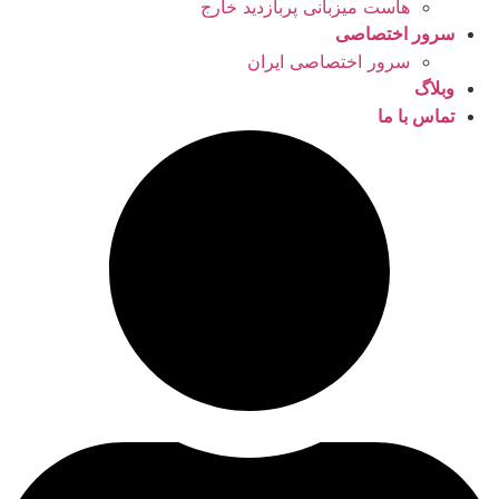
هاست میزبانی پربازدید خارج
سرور اختصاصی
سرور اختصاصی ایران
وبلاگ
تماس با ما