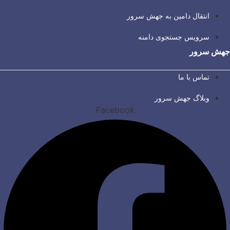
انتقال دامین به جهش سرور
سرویس جستجوی دامنه
جهش سرور
تماس با ما
وبلاگ جهش سرور
Facebook