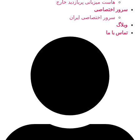
هاست میزبانی پربازدید خارج
سرور اختصاصی
سرور اختصاصی ایران
وبلاگ
تماس با ما