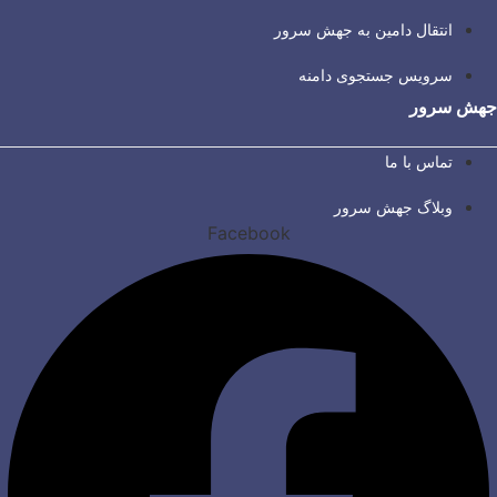
انتقال دامین به جهش سرور
سرویس جستجوی دامنه
جهش سرور
تماس با ما
وبلاگ جهش سرور
Facebook