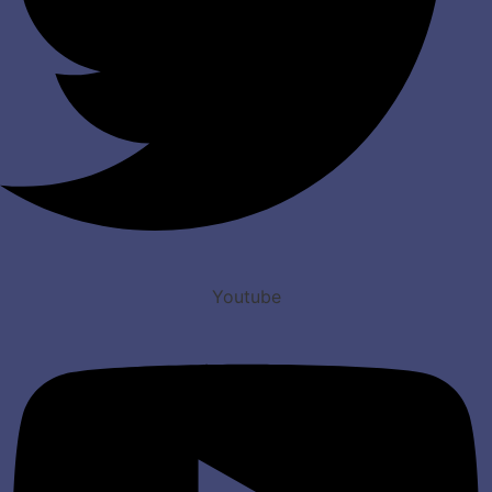
Youtube