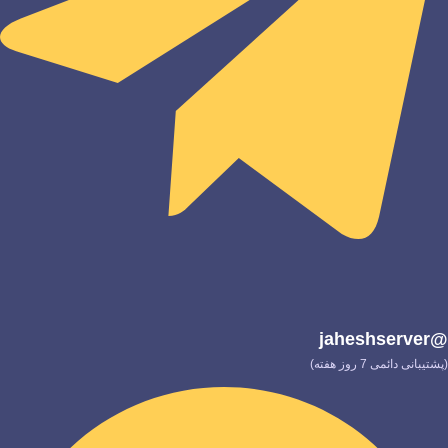
@jaheshserver
(پشتیبانی دائمی 7 روز هفته)