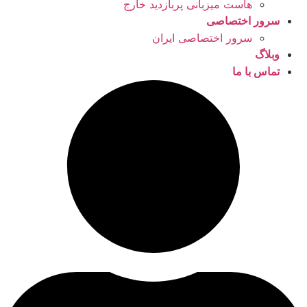
هاست میزبانی پربازدید خارج
سرور اختصاصی
سرور اختصاصی ایران
وبلاگ
تماس با ما