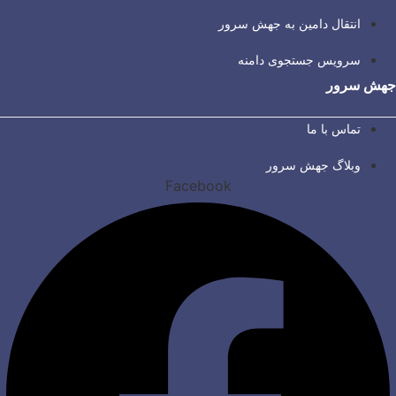
انتقال دامین به جهش سرور
سرویس جستجوی دامنه
جهش سرور
تماس با ما
وبلاگ جهش سرور
Facebook