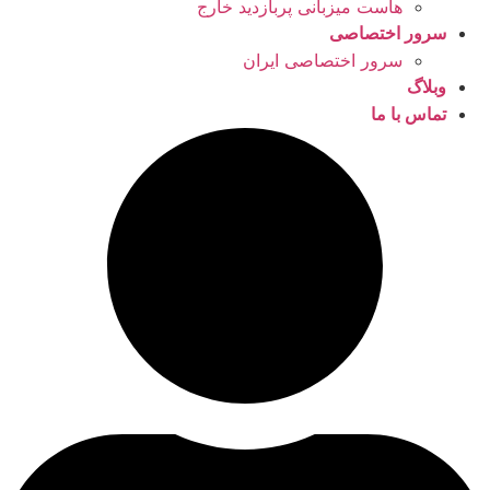
هاست میزبانی پربازدید خارج
سرور اختصاصی
سرور اختصاصی ایران
وبلاگ
تماس با ما