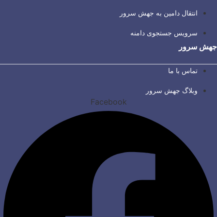
انتقال دامین به جهش سرور
سرویس جستجوی دامنه
جهش سرور
تماس با ما
وبلاگ جهش سرور
Facebook