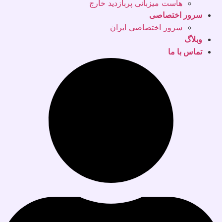
هاست میزبانی پربازدید خارج
سرور اختصاصی
سرور اختصاصی ایران
وبلاگ
تماس با ما