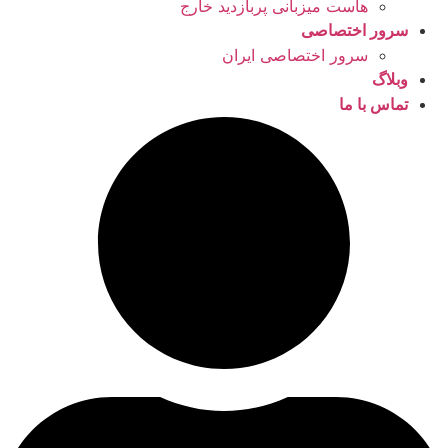
هاست میزبانی پربازدید خارج
سرور اختصاصی
سرور اختصاصی ایران
وبلاگ
تماس با ما