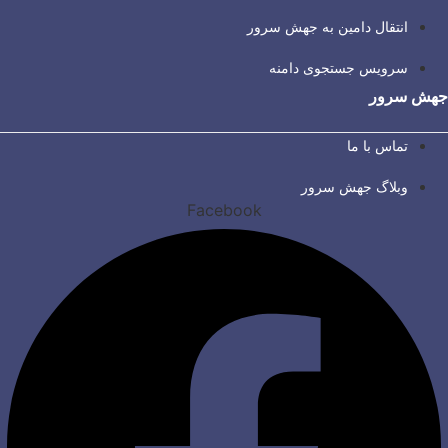
انتقال دامین به جهش سرور
سرویس جستجوی دامنه
جهش سرور
تماس با ما
وبلاگ جهش سرور
Facebook