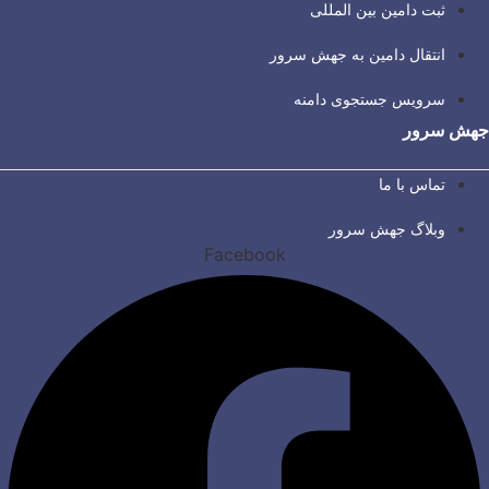
ثبت دامین بین المللی
انتقال دامین به جهش سرور
سرویس جستجوی دامنه
جهش سرور
تماس با ما
وبلاگ جهش سرور
Facebook