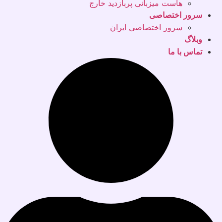
هاست میزبانی پربازدید خارج
سرور اختصاصی
سرور اختصاصی ایران
وبلاگ
تماس با ما