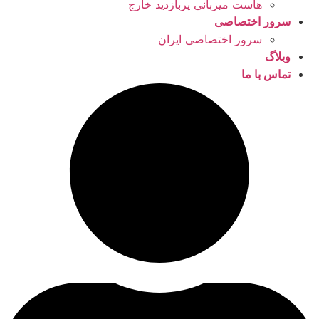
هاست میزبانی پربازدید خارج
سرور اختصاصی
سرور اختصاصی ایران
وبلاگ
تماس با ما