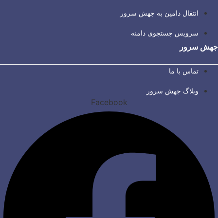
انتقال دامین به جهش سرور
سرویس جستجوی دامنه
جهش سرور
تماس با ما
وبلاگ جهش سرور
Facebook