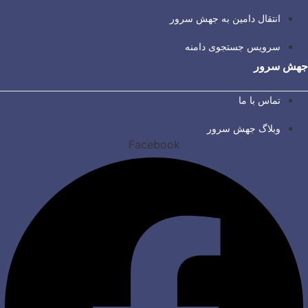
انتقال دامین به جهش سرور
سرویس جستجوی دامنه
جهش سرور
تماس با ما
وبلاگ جهش سرور
Facebook