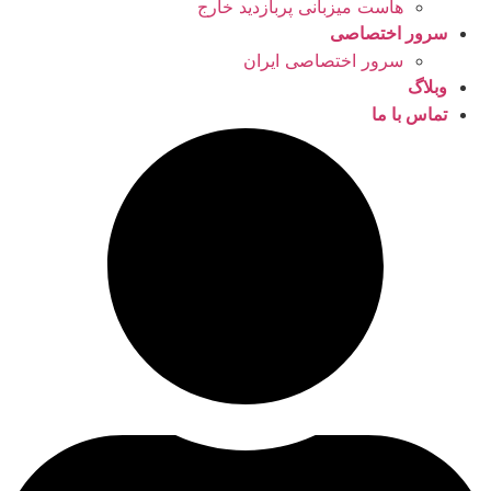
هاست میزبانی پربازدید خارج
سرور اختصاصی
سرور اختصاصی ایران
وبلاگ
تماس با ما