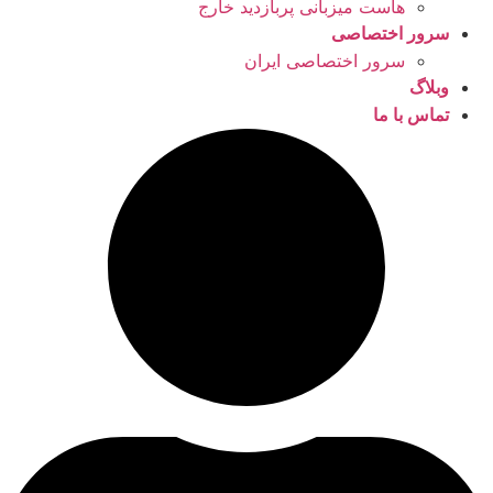
هاست میزبانی پربازدید خارج
سرور اختصاصی
سرور اختصاصی ایران
وبلاگ
تماس با ما