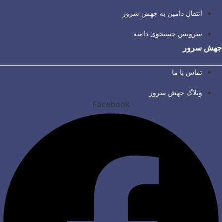
انتقال دامین به جهش سرور
سرویس جستجوی دامنه
جهش سرور
تماس با ما
وبلاگ جهش سرور
Facebook