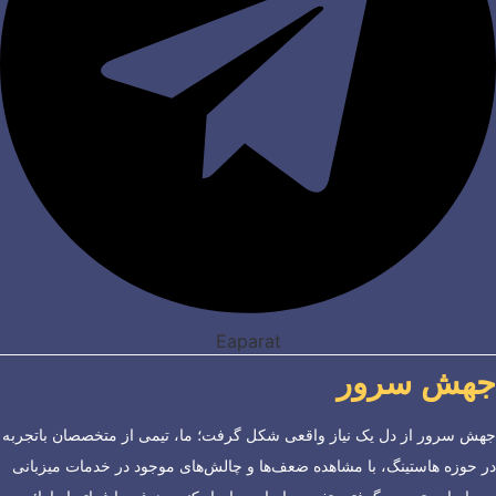
Eaparat
جهش سرور
جهش سرور از دل یک نیاز واقعی شکل گرفت؛ ما، تیمی از متخصصان باتجربه
در حوزه هاستینگ، با مشاهده ضعف‌ها و چالش‌های موجود در خدمات میزبانی