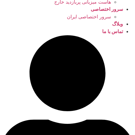
هاست میزبانی پربازدید خارج
سرور اختصاصی
سرور اختصاصی ایران
وبلاگ
تماس با ما