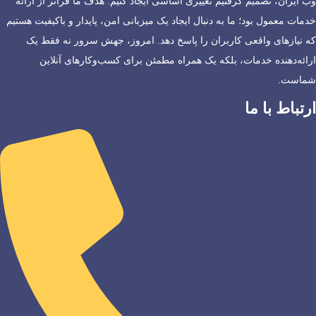
وب ایران، تصمیم گرفتیم تغییری اساسی ایجاد کنیم. هدف ما فراتر از ارائه
خدمات معمول بود؛ ما به دنبال ایجاد یک میزبانی امن، پایدار و باکیفیت هستیم
که نیازهای واقعی کاربران را پاسخ دهد. امروز، جهش سرور نه فقط یک
ارائه‌دهنده خدمات، بلکه یک همراه مطمئن برای کسب‌وکارهای آنلاین
شماست.
ارتباط با ما