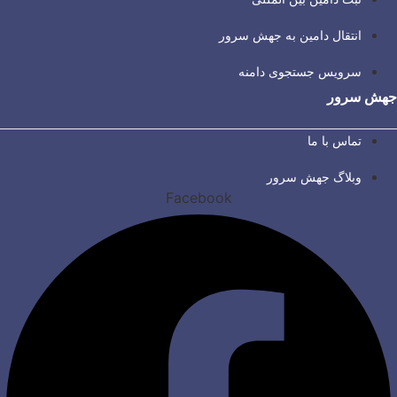
انتقال دامین به جهش سرور
سرویس جستجوی دامنه
جهش سرور
تماس با ما
وبلاگ جهش سرور
Facebook