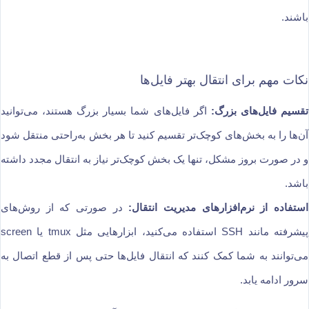
باشند.
نکات مهم برای انتقال بهتر فایل‌ها
تقسیم فایل‌های بزرگ:
اگر فایل‌های شما بسیار بزرگ هستند، می‌توانید
آن‌ها را به بخش‌های کوچک‌تر تقسیم کنید تا هر بخش به‌راحتی منتقل شود
و در صورت بروز مشکل، تنها یک بخش کوچک‌تر نیاز به انتقال مجدد داشته
باشد.
استفاده از نرم‌افزارهای مدیریت انتقال:
در صورتی که از روش‌های
پیشرفته مانند SSH استفاده می‌کنید، ابزارهایی مثل tmux یا screen
می‌توانند به شما کمک کنند که انتقال فایل‌ها حتی پس از قطع اتصال به
سرور ادامه یابد.