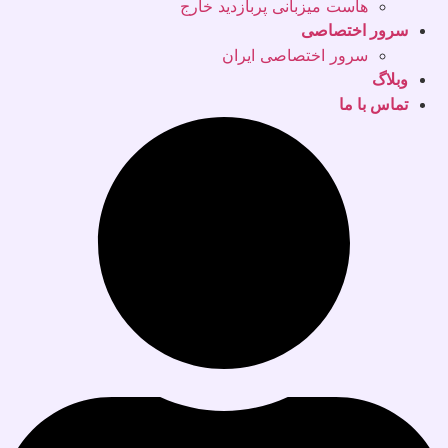
هاست میزبانی پربازدید خارج
سرور اختصاصی
سرور اختصاصی ایران
وبلاگ
تماس با ما