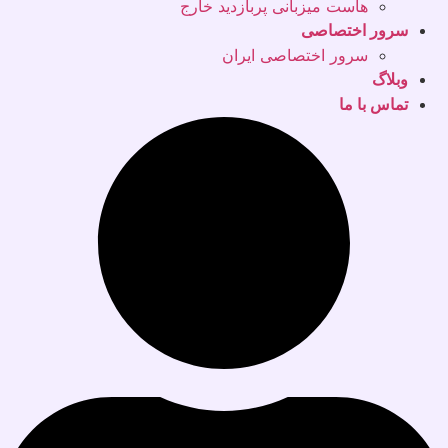
هاست میزبانی پربازدید خارج
سرور اختصاصی
سرور اختصاصی ایران
وبلاگ
تماس با ما