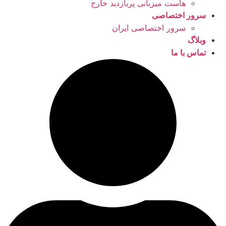
هاست میزبانی پربازدید خارج
سرور اختصاصی
سرور اختصاصی ایران
وبلاگ
تماس با ما