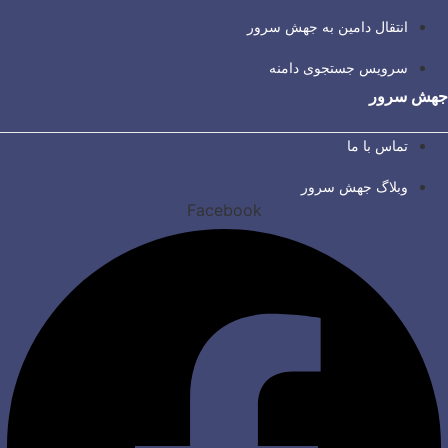
انتقال دامین به جهش سرور
سرویس جستجوی دامنه
جهش سرور
تماس با ما
وبلاگ جهش سرور
Facebook