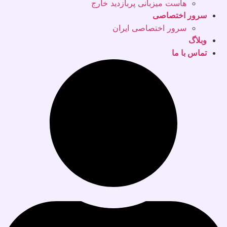
هاست میزبانی پربازدید خارج
سرور اختصاصی
سرور اختصاصی ایران
وبلاگ
تماس با ما