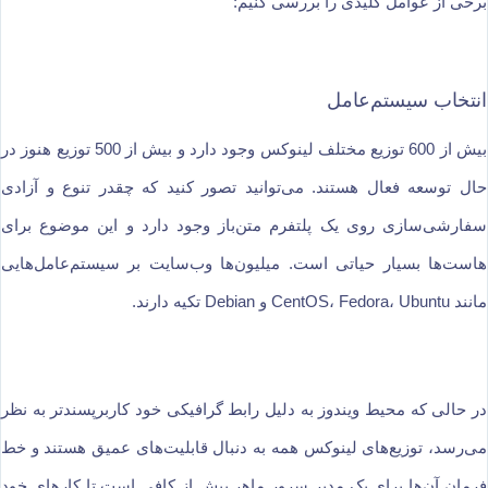
برخی از عوامل کلیدی را بررسی کنیم:
انتخاب سیستم‌عامل
بیش از 600 توزیع مختلف لینوکس وجود دارد و بیش از 500 توزیع هنوز در
حال توسعه فعال هستند. می‌توانید تصور کنید که چقدر تنوع و آزادی
سفارشی‌سازی روی یک پلتفرم متن‌باز وجود دارد و این موضوع برای
هاست‌ها بسیار حیاتی است. میلیون‌ها وب‌سایت بر سیستم‌عامل‌هایی
مانند CentOS، Fedora، Ubuntu و Debian تکیه دارند.
در حالی که محیط ویندوز به دلیل رابط گرافیکی خود کاربرپسندتر به نظر
می‌رسد، توزیع‌های لینوکس همه به دنبال قابلیت‌های عمیق هستند و خط
فرمان آن‌ها برای یک مدیر سرور ماهر بیش از کافی است تا کارهای خود