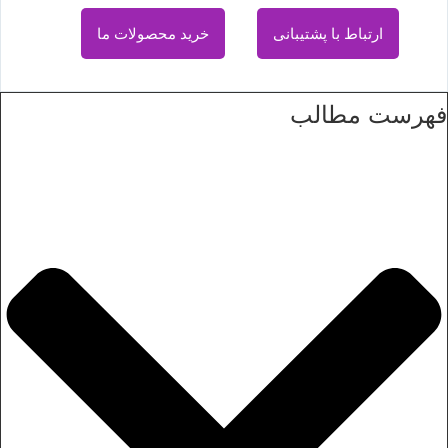
ارتباط با پشتیبانی
خرید محصولات ما
فهرست مطالب