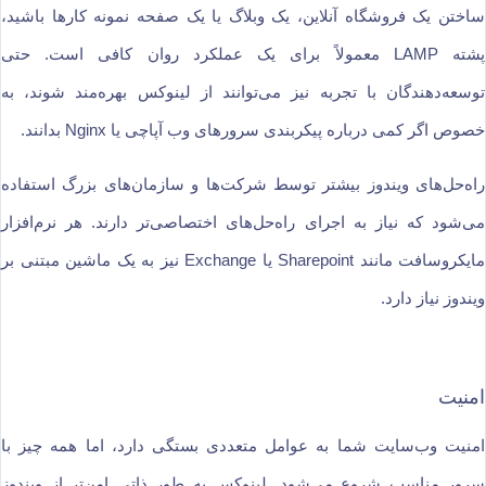
ساختن یک فروشگاه آنلاین، یک وبلاگ یا یک صفحه نمونه کارها باشید،
پشته LAMP معمولاً برای یک عملکرد روان کافی است. حتی
توسعه‌دهندگان با تجربه نیز می‌توانند از لینوکس بهره‌مند شوند، به
خصوص اگر کمی درباره پیکربندی سرورهای وب آپاچی یا Nginx بدانند.
راه‌حل‌های ویندوز بیشتر توسط شرکت‌ها و سازمان‌های بزرگ استفاده
می‌شود که نیاز به اجرای راه‌حل‌های اختصاصی‌تر دارند. هر نرم‌افزار
مایکروسافت مانند Sharepoint یا Exchange نیز به یک ماشین مبتنی بر
ویندوز نیاز دارد.
امنیت
امنیت وب‌سایت شما به عوامل متعددی بستگی دارد، اما همه چیز با
سرور مناسب شروع می‌شود. لینوکس به طور ذاتی امن‌تر از ویندوز