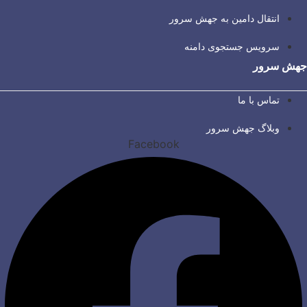
انتقال دامین به جهش سرور
سرویس جستجوی دامنه
جهش سرور
تماس با ما
وبلاگ جهش سرور
Facebook