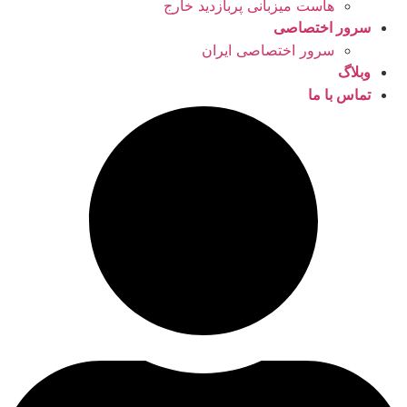
هاست میزبانی پربازدید خارج
سرور اختصاصی
سرور اختصاصی ایران
وبلاگ
تماس با ما