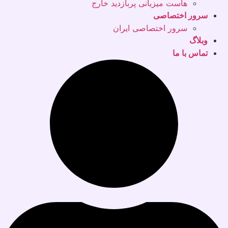
هاست میزبانی پربازدید خارج
سرور اختصاصی
سرور اختصاصی ایران
وبلاگ
تماس با ما