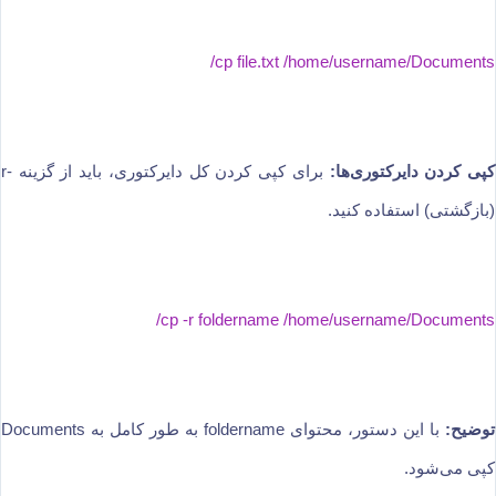
cp file.txt /home/username/Documents/
کپی کردن دایرکتوری‌ها:
برای کپی کردن کل دایرکتوری، باید از گزینه -r
(بازگشتی) استفاده کنید.
cp -r foldername /home/username/Documents/
توضیح:
با این دستور، محتوای foldername به طور کامل به Documents
کپی می‌شود.