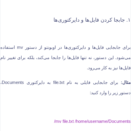
۱. جابجا کردن فایل‌ها و دایرکتوری‌ها
برای جابجایی فایل‌ها و دایرکتوری‌ها در اوبونتو از دستور mv استفاده
می‌شود. این دستور، نه تنها فایل‌ها را جابجا می‌کند، بلکه برای تغییر نام
فایل‌ها نیز به کار می‌رود.
مثال:
برای جابجایی فایلی به نام file.txt به دایرکتوری Documents،
دستور زیر را وارد کنید:
mv file.txt /home/username/Documents/