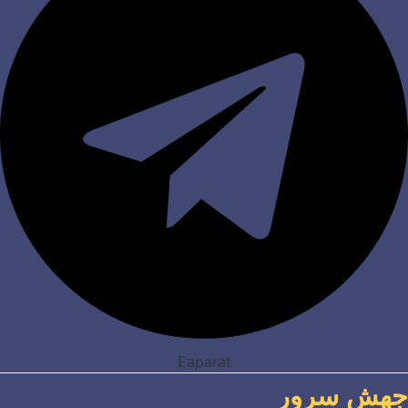
Eaparat
جهش سرور