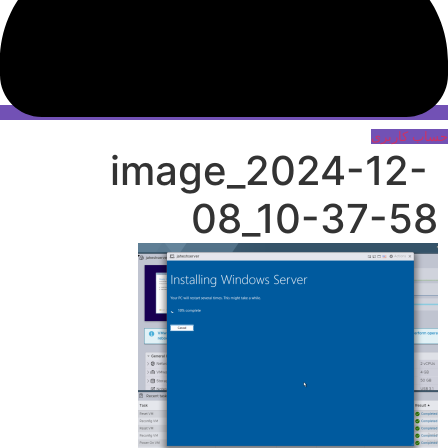
حساب کاربری
image_2024-12-
08_10-37-58