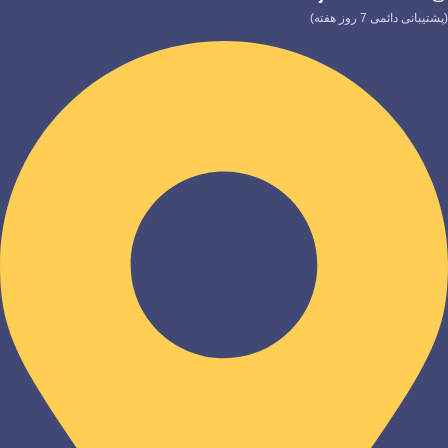
(پشتیبانی دائمی 7 روز هفته)