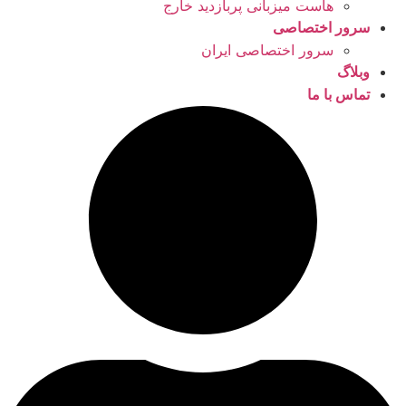
هاست میزبانی پربازدید خارج
سرور اختصاصی
سرور اختصاصی ایران
وبلاگ
تماس با ما