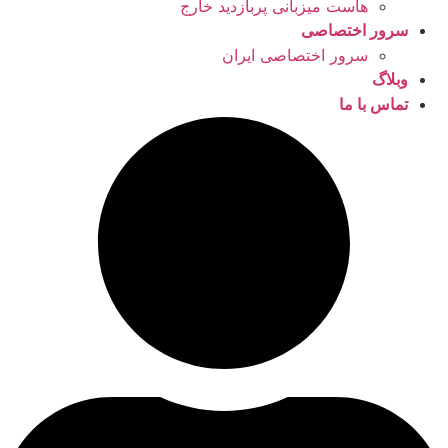
هاست میزبانی پربازدید خارج
سرور اختصاصی
سرور اختصاصی ایران
وبلاگ
تماس با ما