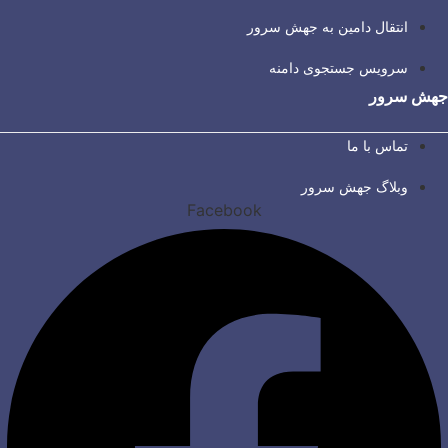
انتقال دامین به جهش سرور
سرویس جستجوی دامنه
جهش سرور
تماس با ما
وبلاگ جهش سرور
Facebook