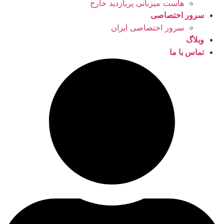
هاست میزبانی پربازدید خارج
سرور اختصاصی
سرور اختصاصی ایران
وبلاگ
تماس با ما