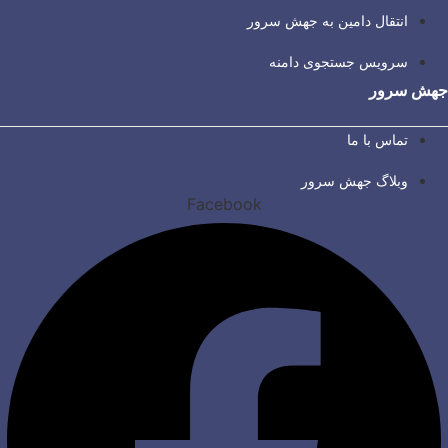
انتقال دامین به جهش سرور
سرویس جستجوی دامنه
جهش سرور
تماس با ما
وبلاگ جهش سرور
Facebook