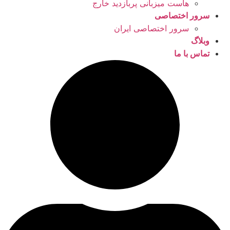
هاست میزبانی پربازدید خارج
سرور اختصاصی
سرور اختصاصی ایران
وبلاگ
تماس با ما