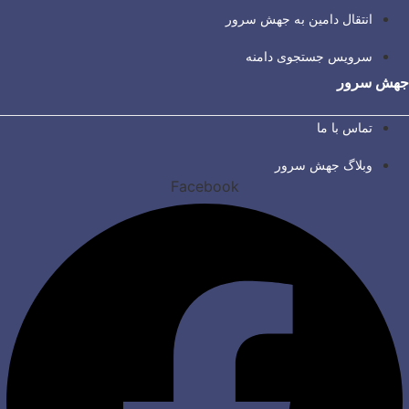
انتقال دامین به جهش سرور
سرویس جستجوی دامنه
جهش سرور
تماس با ما
وبلاگ جهش سرور
Facebook