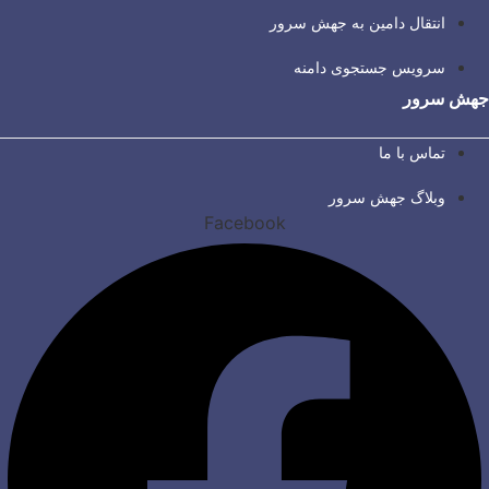
انتقال دامین به جهش سرور
سرویس جستجوی دامنه
جهش سرور
تماس با ما
وبلاگ جهش سرور
Facebook