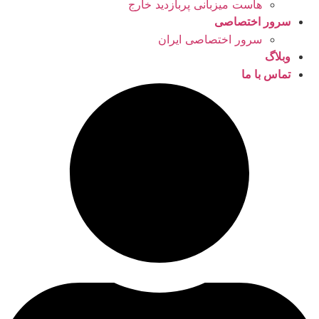
هاست میزبانی پربازدید خارج
سرور اختصاصی
سرور اختصاصی ایران
وبلاگ
تماس با ما