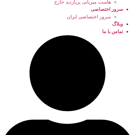
هاست میزبانی پربازدید خارج
سرور اختصاصی
سرور اختصاصی ایران
وبلاگ
تماس با ما