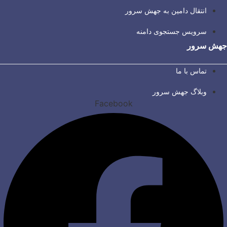
انتقال دامین به جهش سرور
سرویس جستجوی دامنه
جهش سرور
تماس با ما
وبلاگ جهش سرور
Facebook