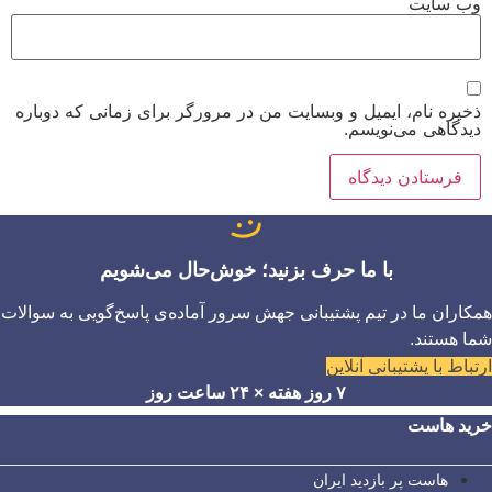
وب‌ سایت
ذخیره نام، ایمیل و وبسایت من در مرورگر برای زمانی که دوباره
دیدگاهی می‌نویسم.
با ما حرف بزنید؛ خوش‌حال می‌شویم
همکاران ما در تیم پشتیبانی جهش سرور آماده‌ی پاسخ‌گویی به سوالات
شما هستند.
ارتباط با پشتیبانی آنلاین
۷ روز هفته × ۲۴ ساعت روز
خرید هاست
هاست پر بازدید ایران