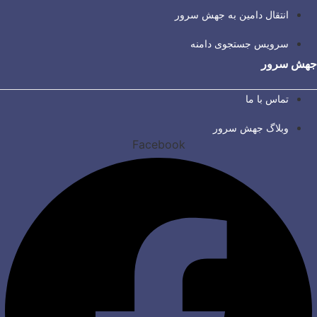
انتقال دامین به جهش سرور
سرویس جستجوی دامنه
جهش سرور
تماس با ما
وبلاگ جهش سرور
Facebook