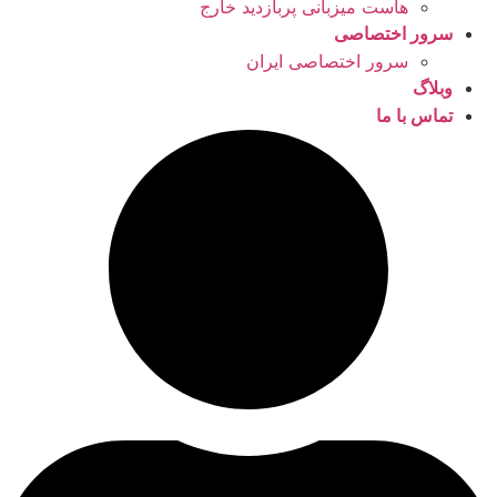
هاست میزبانی پربازدید خارج
سرور اختصاصی
سرور اختصاصی ایران
وبلاگ
تماس با ما